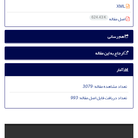
XML
624.43 K
اصل مقاله
هم رسانی
ارجاع به این مقاله
آمار
تعداد مشاهده مقاله:
3,079
تعداد دریافت فایل اصل مقاله:
993