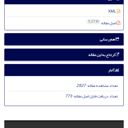
XML
5.27 M
اصل مقاله
هم رسانی
ارجاع به این مقاله
آمار
تعداد مشاهده مقاله:
2,827
تعداد دریافت فایل اصل مقاله:
773