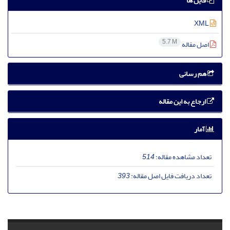
فایل ها
XML
5.7 M
اصل مقاله
هم رسانی
ارجاع به این مقاله
آمار
تعداد مشاهده مقاله:
514
تعداد دریافت فایل اصل مقاله:
393