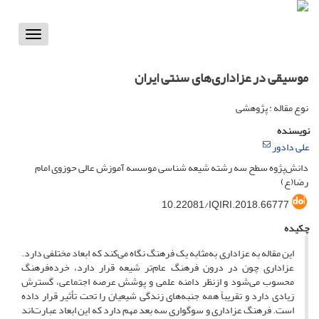
Toggle
vigation
موسیقی در عزاداری‌های سنتی ایران
نوع مقاله : پژوهشی
نویسنده
علی دادور
دانش‌پژوه سطح سه رشته شیعه شناسی موسسه آموزش عالی حوزوی امام
رضا(ع)
10.22081/IQIRI.2018.66777
چکیده
این مقاله به عزاداری به‌مثابه یک فرهنگ نگاه می‌کند که ابعاد مختلفی دارد.
عزاداری چون در درون فرهنگ عام‌تر شیعه قرار دارد، خرده‌فرهنگ
محسوب می‌شود و ازنظر دامنه علمی و پوشش عرصه اجتماعی، گسترش
زیادی دارد و تقریباً همه جنبه‌های زندگی شیعیان را تحت تأثیر قرار داده
است. فرهنگ عزاداری و سوگواری سه بعد مهم دارد که این ابعاد عبارت‌اند