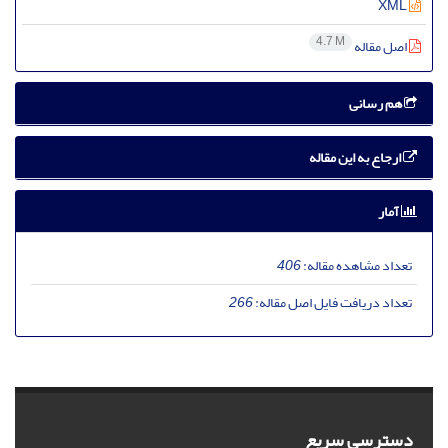
XML
4.7 M
اصل مقاله
هم رسانی
ارجاع به این مقاله
آمار
تعداد مشاهده مقاله:
406
تعداد دریافت فایل اصل مقاله:
266
دسترسی سریع