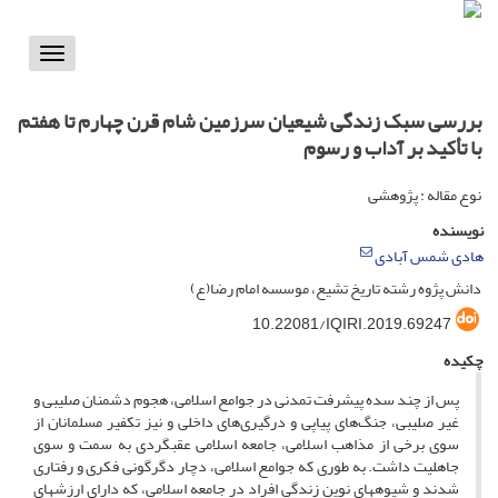
Toggle
vigation
بررسی سبک زندگی شیعیان سرزمین شام قرن چهارم تا هفتم
با تأکید بر آداب و رسوم
نوع مقاله : پژوهشی
نویسنده
هادی شمس آبادی
دانش پژوه رشته تاریخ تشیع، موسسه امام رضا(ع)
10.22081/IQIRI.2019.69247
چکیده
پس از چند سده پیشرفت تمدنی در جوامع اسلامی، هجوم دشمنان صلیبی و
غیر صلیبی، جنگ‌های پیاپی و درگیری‌های داخلی و نیز تکفیر مسلمانان از
سوی برخی از مذاهب اسلامی، جامعه اسلامی عقب­گردی به سمت و سوی
جاهلیت داشت. به طوری که جوامع اسلامی، دچار دگرگونی فکری و رفتاری
شدند و شیوه­های نوین زندگی افراد در جامعه اسلامی، که دارای ارزش­های