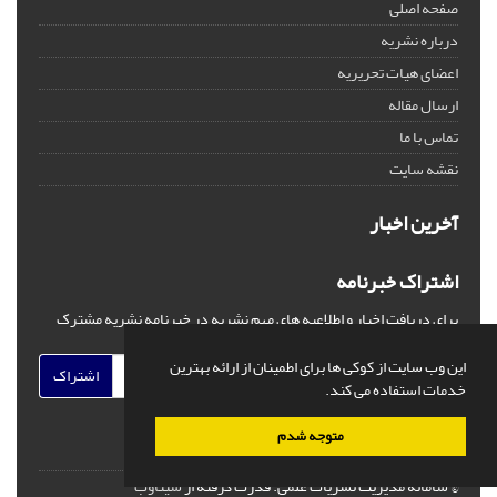
صفحه اصلی
درباره نشریه
اعضای هیات تحریریه
ارسال مقاله
تماس با ما
نقشه سایت
آخرین اخبار
اشتراک خبرنامه
برای دریافت اخبار و اطلاعیه های مهم نشریه در خبرنامه نشریه مشترک
شوید.
این وب سایت از کوکی ها برای اطمینان از ارائه بهترین
اشتراک
خدمات استفاده می کند.
متوجه شدم
© سامانه مدیریت نشریات علمی.
قدرت گرفته از
سیناوب