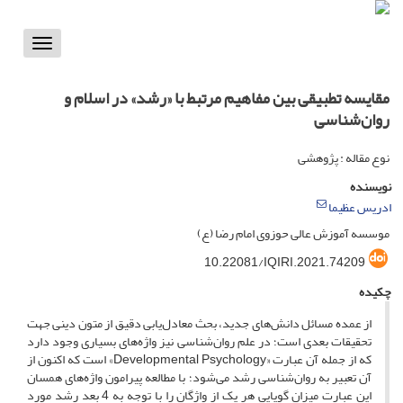
Toggle
vigation
مقایسه تطبیقی بین مفاهیم مرتبط با «رشد» در اسلام و
روان‌شناسی
نوع مقاله : پژوهشی
نویسنده
ادریس عظیما
موسسه آموزش عالی حوزوی امام رضا (ع)
10.22081/IQIRI.2021.74209
چکیده
از عمده مسائل دانش‌های جدید، بحث معادل‌یابی دقیق از متون دینی جهت
تحقیقات بعدی است؛ در علم روان‌شناسی نیز واژه‌های بسیاری وجود دارد
که از جمله آن عبارت «Developmental Psychology» است که اکنون از
آن تعبیر به روان‌شناسی رشد می‌شود؛ با مطالعه پیرامون واژه‌های همسان
این عبارت میزان گویایی هر یک از واژگان را با توجه به 4 بعد رشد مورد