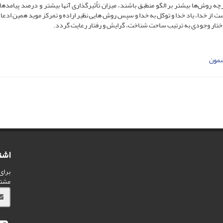
 روش‌ها بیشتر بر الگو منطبق باشند، میزان تأثیرگذاری آنها بیشتر و درصد پیامدها
 از خدا، یاد خدا و توکل به خدا و سپس روش هایی نظیر اراده و تمرکز موید همین ادع
 ساختار وجودی به ترتیب ساحت شناخت، گرایش و رفتار رعایت گردد.
ضمون
اشت
برای
مشت