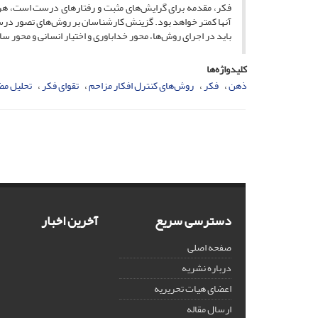
فکر، مقدمه برای گرایش‌های مثبت و رفتارهای درست است، هرچه
آنها کمتر خواهد بود. گزینش کارشناسان بر روش‌های تصور درست
باید در اجرای رو‌ش‌ها، محور خداباوری و اختیار انسانی و محور
کلیدواژه‌ها
ذهن
فکر
روش‌های کنترل افکار مزاحم
تقوای فکر
تحلیل م
دسترسی سریع
آخرین اخبار
صفحه اصلی
درباره نشریه
اعضای هیات تحریریه
ارسال مقاله