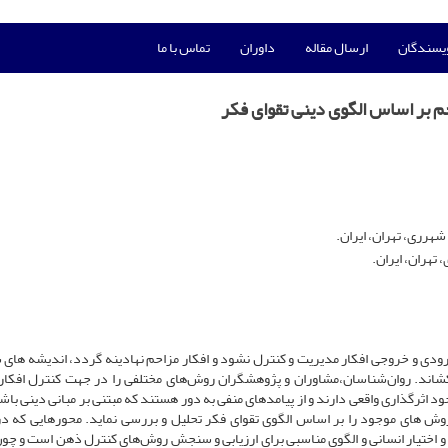
ویسندگان
ارسال مقاله
داوران
تماس با ما
م بر اساس الگوی دینی تقوای فکر
شهرری، تهران، ایران.
 تهران، ایران.
ر ورودی و خروجی افکار مدیریت و کنترل نشود و افکار مزاحم نهادینه گردد، اندیشه های 
 بکشاند. روان‌شناسان،مشاوران و پژوهشگران روش‌های مختلفی را در جهت کنترل افکار
ود اثرگذاری واقعی دارند و از پیامدهای منفی به دور هستند که مبتنی بر مبانی دینی باش
 های موجود را بر اساس الگوی تقوای فکر تحلیل و بررسی نماید. محورهایی که در
 اختیار انسانی و الگوی مناسبی برای ارزیابی و سنجش روش‌های کنترل ذهن است و چون