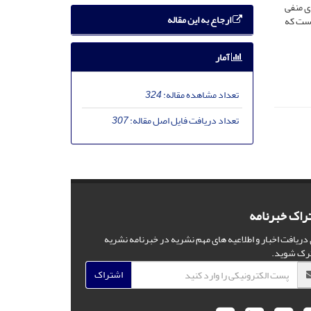
ی منفی
ارجاع به این مقاله
است که
آمار
تعداد مشاهده مقاله:
324
تعداد دریافت فایل اصل مقاله:
307
راک خبرنامه
 دریافت اخبار و اطلاعیه های مهم نشریه در خبرنامه نشریه
رک شوید.
اشتراک