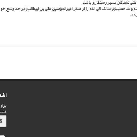
در حد وسع خود
ردد.
اشت
برای
مشت