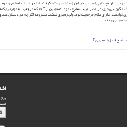
ود و نظریه‌پردازی اساسی در این زمینه صورت نگرفت. اما در انقلاب اسلامی، خو
ن یک الگوی بی‌بدیل در عصر غیبت مطرح نمود. همچنین از آنجا که مرجعیت همواره پایگاهی 
 مردم بوده است، حضرت امامH علاوه بر رهبری توانمند، دارای مقام مرجعیت بود. ولی رهبری نهضت مشروطه اگر چه در دستان عل
به سر می‌بردند.
شیخ فضل‌الله نوری
اشت
برای
مشت