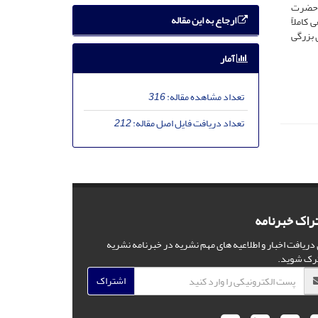
د حضرت
ارجاع به این مقاله
کاملاً
مای بزرگی
آمار
تعداد مشاهده مقاله:
316
تعداد دریافت فایل اصل مقاله:
212
راک خبرنامه
 دریافت اخبار و اطلاعیه های مهم نشریه در خبرنامه نشریه
رک شوید.
اشتراک