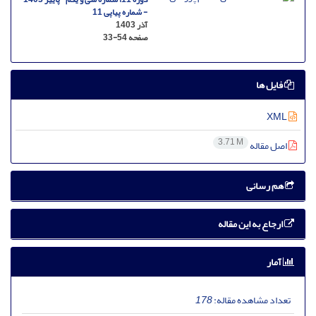
- شماره پیاپی 11
آذر 1403
صفحه
33-54
فایل ها
XML
3.71 M
اصل مقاله
هم رسانی
ارجاع به این مقاله
آمار
تعداد مشاهده مقاله:
178