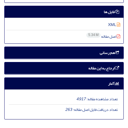
فایل ها
XML
5.34 M
اصل مقاله
هم رسانی
ارجاع به این مقاله
آمار
تعداد مشاهده مقاله:
4,917
تعداد دریافت فایل اصل مقاله:
263