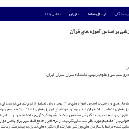
ویسندگان
ارسال مقاله
داوران
تماس با ما
زشی بر اساس آموزه های قرآن
ان
وانشناسی و علوم تربیتی، دانشگاه تهران، تهران، ایران
زمان های ورزشی بر اساس آموزه های قرآن بود. روش تحقیق از نوع بنیادی توسعه ای ب
ژوهش را تمامی آیات قرآن کریم بود و نمونه‌های این پژوهش را آیات مرتبط با مفهوم 
 های مربوط به مدیریت انگیزش مشخص شدند. شیوه گردآوری داده ها نیز بر اساس ا
وانی باز" مفاهیم مورد نظر شناسایی گردید. از نرم افزار جامع التفاسیر برای یافتن موا
ی شده مرتبط با سازمان های ورزشی عبارتند از: انگیزه های تمایل به پیشرفت، رقابت و