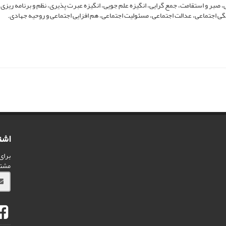
صبر و استقامت، جمع گرایی، انگیزه علم جویی، انگیزه عبرت پذیری، نظم و برنامه ریزی،
گی اجتماعی، عدالت اجتماعی، مسئولیت اجتماعی، هم افزایی اجتماعی و روحیه جهادی.
اشت
برای
مشت