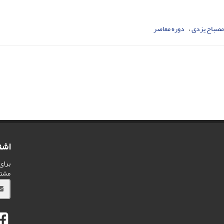
مصباح یزدی
دوره معاصر
اشت
برای
مشت