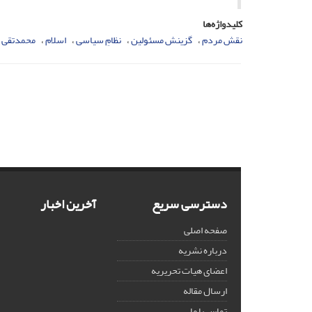
کلیدواژه‌ها
نقش مردم
گزینش مسئولین
نظامِ سیاسی
اسلام
محمدتقی 
دسترسی سریع
آخرین اخبار
صفحه اصلی
درباره نشریه
اعضای هیات تحریریه
ارسال مقاله
تماس با ما