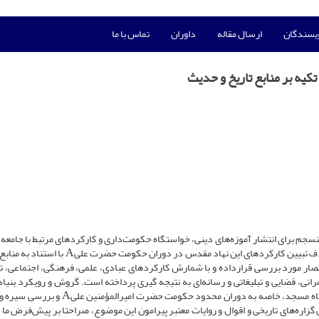
ویسندگان
ارسال مقاله
داوران
تماس با ما
یه بر منابع تاریخ و حدیث
 منسجم برای انتشار آموزه‌های دینی، خواستگاه حکومت‌داری و کارکردهای مرتبط با جامعه 
هدف تبیین کارکردهای این نهاد مقدس در دوران حکومت حضرت علی
با استناد به منابع
A
صار مورد بررسى قرارداده و با شمارش کارکردهای عبادی، علمی، فرهنگی، اجتماعی، تر
انی، قضایی و تبلیغاتی و رسانه‌ای به نتیجه گیرى پرداخته است. گروش و رویکرد بنیاد
اه مسجد، خاصه به دوران محدود حکومت حضرت امیرالمؤمنین علی
و بررسی سیره و
A
گزاره‌های تاریخی و اقوال و روایات معتبر پیرامون این موضوع، صراحتا بر پیش‌فرض ما م