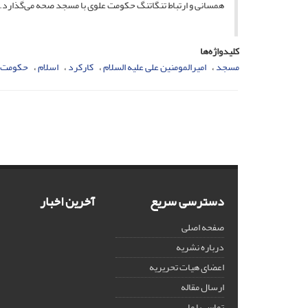
همسانی و ارتباط تنگاتنگ حکومت علوی با مسجد صحه می‌گذارد.
کلیدواژه‌ها
مسجد
امیرالمومنین علی علیه السلام
کارکرد
اسلام
حکومت 
دسترسی سریع
آخرین اخبار
صفحه اصلی
درباره نشریه
اعضای هیات تحریریه
ارسال مقاله
تماس با ما