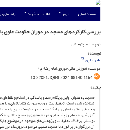
صفحه اصلی
مرور
اطلاعات نشریه
راهنمای ن
بررسی کارکردهای مسجد در دوران حکومت علوی با تک
نوع مقاله : پژوهشی
نویسنده
علیرضا پور
موسسه آموزش عالی حوزوی امام رضا (ع)
10.22081/IQIRI.2024.69140.1154
چکیده
مسجد به عنوان اولین پایگاه رشد و بالندگی در اسلام و نقطه‌ای
شناخته شده است. تحقیق پیش‌رو، به صورت کتابخانه‌ای و با 
و حدیثی معتبر، نقش و جایگاه مسجد در حکومت علوی را به اخت
آموزشی، خدماتی و پشتیبانی، مردم‌ محوری و بسیج نظامی، حکمر
نوشتار، برخلاف تحقیقات و پژوهش‌های موجود در موضوع جایگ
آن‌ بزرگوار در برخورد با مسجد منتهی می‌شود. برون‌داد بررسی 