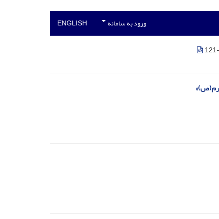
ورود به سامانه
ENGLISH
کرم(ص)»