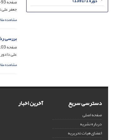
دوره 1 (1391)
صفحه
93-102
جعفر علی ن
مشاهده مقال
بررسی رذا
صفحه
03-119
علی دادور
مشاهده مقال
دسترسی سریع
آخرین اخبار
صفحه اصلی
درباره نشریه
اعضای هیات تحریریه