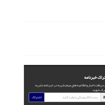
راک خبرنامه
 دریافت اخبار و اطلاعیه های مهم نشریه در خبرنامه نشریه
رک شوید.
اشتراک