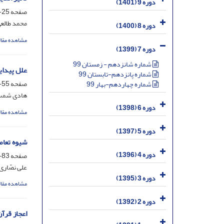
دوره 9 (1401)
صفحه
25-54
محمد طالعی
دوره 8 (1400)
مشاهده مقال
دوره 7 (1399)
شماره شانزدهم - زمستان 99
علل پیدای
شماره پانزدهم-تابستان 99
صفحه
55-82
شماره چهاردهم-بهار 99
هادی شمس
دوره 6 (1398)
مشاهده مقال
دوره 5 (1397)
شیوه تعامل
دوره 4 (1396)
صفحه
83-92
علی نصّاری
دوره 3 (1395)
مشاهده مقال
دوره 2 (1392)
اعجاز قرآ