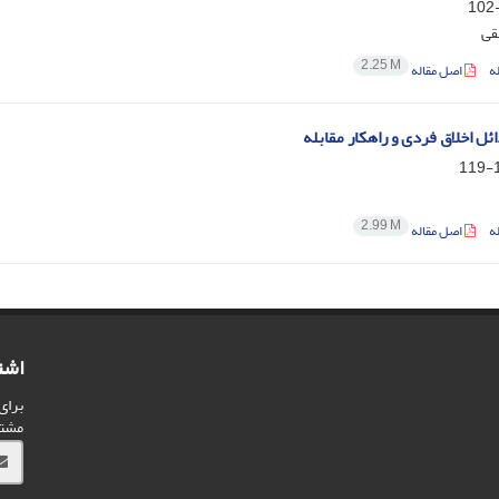
قی
2.25 M
ه
اصل مقاله
ئل اخلاق فردی و راهکار مقابله
1
2.99 M
ه
اصل مقاله
اشت
برای
مشت