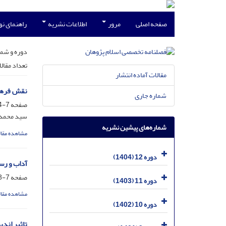
صفحه اصلی
مرور
اطلاعات نشریه
راهنمای ن
دوره و شما
تعداد مقال
مقالات آماده انتشار
نقش فرهنگی امام سجاد7 در زمینه‌
شماره جاری
صفحه
7-24
سید محمد
شماره‌های پیشین نشریه
مشاهده مقال
دوره 12 (1404)
آداب و رس
صفحه
7-28
دوره 11 (1403)
مشاهده مقال
دوره 10 (1402)
تاثیر اند